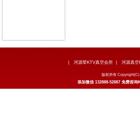
|
河源荤KTV真空会所
|
河源真空
版权所有 Copyrigh
添加微信 132888-52887 免