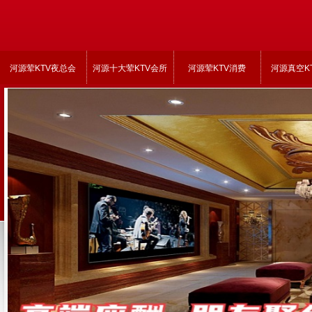
河源荤KTV夜总会
河源十大荤KTV会所
河源荤KTV消费
河源真空K