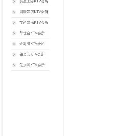
英皇国际KTV会所
国豪酒店KTV会所
艾尚娱乐KTV会所
尊仕会KTV会所
金海湾KTV会所
铂金会KTV会所
芝加哥KTV会所