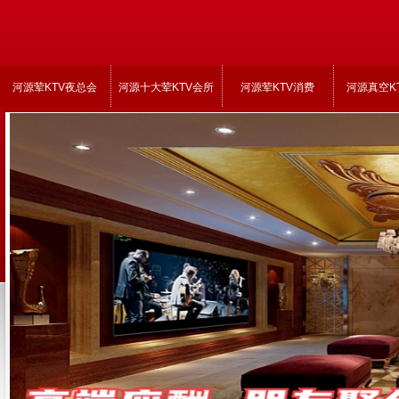
河源荤KTV夜总会
河源十大荤KTV会所
河源荤KTV消费
河源真空K