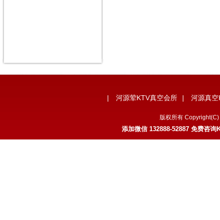
|
河源荤KTV真空会所
|
河源真空
版权所有 Copyrigh
添加微信 132888-52887 免