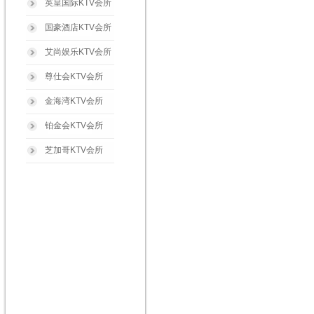
英皇国际KTV会所
国豪酒店KTV会所
艾尚娱乐KTV会所
尊仕会KTV会所
金海湾KTV会所
铂金会KTV会所
芝加哥KTV会所