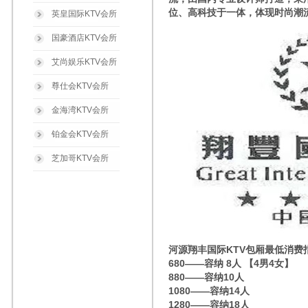
位、高科技于一体，体现时尚潮
英皇国际KTV会所
国豪酒店KTV会所
艾尚娱乐KTV会所
尊仕会KTV会所
金海湾KTV会所
铂金会KTV会所
芝加哥KTV会所
河源翔丰国际KTV包厢最低消费
680——容纳 8人 【4男4女】
880——容纳10人
1080——容纳14人
1280——容纳18人