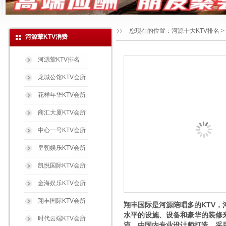
您现在的位置：
河源十大KTV排名
>
河源荤KTV消费
河源荤KTV排名
龙城公馆KTV会所
花样年华KTV会所
商汇大厦KTV会所
中心一号KTV会所
皇朝娱乐KTV会所
凯悦国际KTV会所
金海娱乐KTV会所
翔丰国际KTV会所
翔丰国际是河源陪唱多的KTV，
水平的设施、设备和豪华的装修
时代云端KTV会所
流，由国内专业设计师打造，采