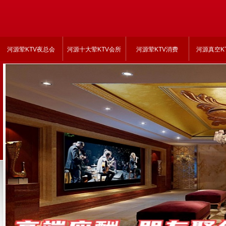
河源荤KTV夜总会
河源十大荤KTV会所
河源荤KTV消费
河源真空K